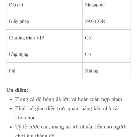
Địa chỉ
Singapore
Giấy phép
PAGCOR
Chương trình VIP
Có
Ứng dụng
Có
Phí
Không
Ưu điểm:
Trang cá độ bóng đá lớn và hoàn toàn hợp pháp
Thiết kế giao diện trực quan, bảng kèo nhà cái
khoa học
Tỷ lệ cược cao, mang lại lợi nhuận lớn cho người
chơi khi thắng độ