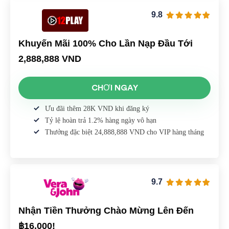
9.8
Khuyến Mãi 100% Cho Lần Nạp Đầu Tới
2,888,888 VND
CHƠI NGAY
Ưu đãi thêm 28K VND khi đăng ký
Tỷ lệ hoàn trả 1.2% hàng ngày vô hạn
Thưởng đặc biệt 24,888,888 VND cho VIP hàng tháng
9.7
Nhận Tiền Thưởng Chào Mừng Lên Đến
฿16.000!