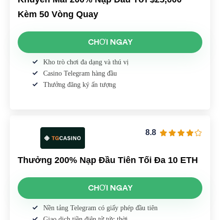
Kèm 50 Vòng Quay
CHƠI NGAY
Kho trò chơi đa dạng và thú vị
Casino Telegram hàng đầu
Thưởng đăng ký ấn tượng
8.8
Thưởng 200% Nạp Đầu Tiên Tối Đa 10 ETH
CHƠI NGAY
Nền tảng Telegram có giấy phép đầu tiên
Giao dịch tiền điện tử tức thời