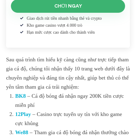
CHƠI NGAY
Giao dịch rút tiền nhanh bằng thẻ và crypto
Kho game casino vượt 4.000 trò
Hạn mức cược cao dành cho thành viên
Sau quá trình tìm hiểu kỹ càng cũng như trực tiếp tham
gia cá độ, chúng tôi nhận thấy 10 trang web dưới đây là
chuyên nghiệp và đáng tin cậy nhất, giúp bet thủ có thể
yên tâm tham gia cá trải nghiệm:
BK8
– Cá độ bóng đá nhận ngay 200K tiền cược
miễn phí
12Play
– Casino trực tuyến uy tín với kho game
cực khủng
We88
– Tham gia cá độ bóng đá nhận thưởng chào