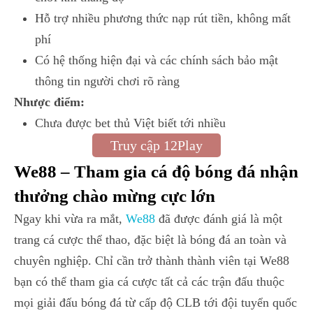
Hỗ trợ nhiều phương thức nạp rút tiền, không mất
phí
Có hệ thống hiện đại và các chính sách bảo mật
thông tin người chơi rõ ràng
Nhược điểm:
Chưa được bet thủ Việt biết tới nhiều
Truy cập 12Play
We88 – Tham gia cá độ bóng đá nhận
thưởng chào mừng cực lớn
Ngay khi vừa ra mắt,
We88
đã được đánh giá là một
trang cá cược thể thao, đặc biệt là bóng đá an toàn và
chuyên nghiệp. Chỉ cần trở thành thành viên tại We88
bạn có thể tham gia cá cược tất cả các trận đấu thuộc
mọi giải đấu bóng đá từ cấp độ CLB tới đội tuyển quốc