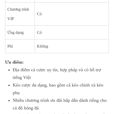
Chương trình
Có
VIP
Ứng dụng
Có
Phí
Không
Ưu điểm:
Địa điểm cá cược uy tín, hợp pháp và có hỗ trợ
tiếng Việt
Kèo cược đa dạng, bao gồm cả kèo chính và kèo
phụ
Nhiều chương trình ưu đãi hấp dẫn dành riêng cho
cá độ bóng đá