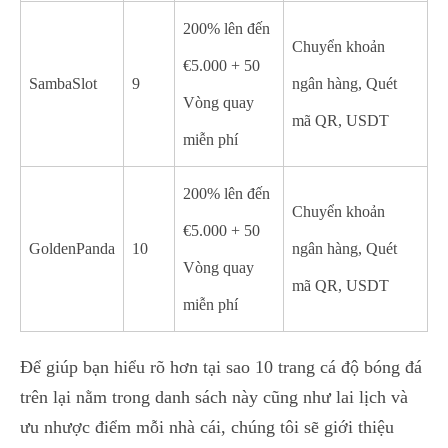
200% lên đến
Chuyển khoản
€5.000 + 50
SambaSlot
9
ngân hàng, Quét
Vòng quay
mã QR, USDT
miễn phí
200% lên đến
Chuyển khoản
€5.000 + 50
GoldenPanda
10
ngân hàng, Quét
Vòng quay
mã QR, USDT
miễn phí
Để giúp bạn hiểu rõ hơn tại sao 10 trang cá độ bóng đá
trên lại nằm trong danh sách này cũng như lai lịch và
ưu nhược điểm mỗi nhà cái, chúng tôi sẽ giới thiệu