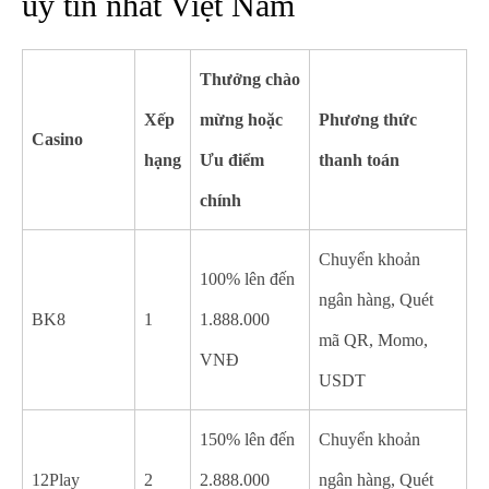
uy tín nhất Việt Nam
Thưởng chào
Xếp
mừng hoặc
Phương thức
Casino
hạng
Ưu điểm
thanh toán
chính
Chuyển khoản
100% lên đến
ngân hàng, Quét
BK8
1
1.888.000
mã QR, Momo,
VNĐ
USDT
150% lên đến
Chuyển khoản
12Play
2
2.888.000
ngân hàng, Quét