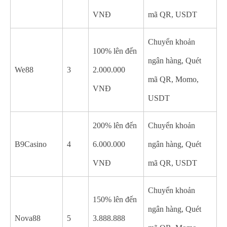
VNĐ
mã QR, USDT
Chuyển khoản
100% lên đến
ngân hàng, Quét
We88
3
2.000.000
mã QR, Momo,
VNĐ
USDT
200% lên đến
Chuyển khoản
B9Casino
4
6.000.000
ngân hàng, Quét
VNĐ
mã QR, USDT
Chuyển khoản
150% lên đến
ngân hàng, Quét
Nova88
5
3.888.888