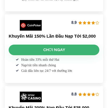
8.9
Khuyến Mãi 150% Lần Đầu Nạp Tới $2,000
CHƠI NGAY
Hoàn tiền 33% mỗi thứ Hai
Nạp/rút tiền nhanh chóng
Giải đấu liên tục 24/7 với thưởng lớn
8.8
Khuyến Mãi 200% Nạp Đầu Tới $25,000