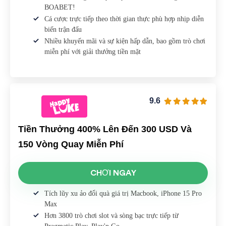
BOABET!
Cá cược trực tiếp theo thời gian thực phù hợp nhịp diễn
biến trận đấu
Nhiều khuyến mãi và sự kiện hấp dẫn, bao gồm trò chơi
miễn phí với giải thưởng tiền mặt
9.6
Tiền Thưởng 400% Lên Đến 300 USD Và
150 Vòng Quay Miễn Phí
CHƠI NGAY
Tích lũy xu ảo đổi quà giá trị Macbook, iPhone 15 Pro
Max
Hơn 3800 trò chơi slot và sòng bạc trực tiếp từ