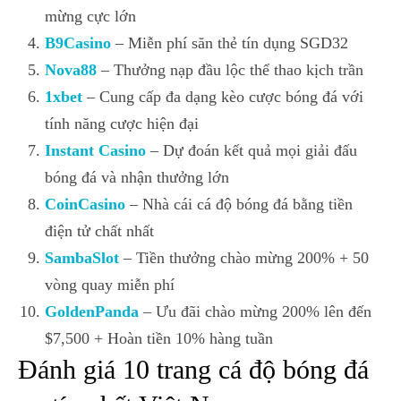
mừng cực lớn
B9Casino
– Miễn phí săn thẻ tín dụng SGD32
Nova88
– Thưởng nạp đầu lộc thể thao kịch trần
1xbet
– Cung cấp đa dạng kèo cược bóng đá với
tính năng cược hiện đại
Instant Casino
– Dự đoán kết quả mọi giải đấu
bóng đá và nhận thưởng lớn
CoinCasino
– Nhà cái cá độ bóng đá bằng tiền
điện tử chất nhất
SambaSlot
– Tiền thưởng chào mừng 200% + 50
vòng quay miễn phí
GoldenPanda
– Ưu đãi chào mừng 200% lên đến
$7,500 + Hoàn tiền 10% hàng tuần
Đánh giá 10 trang cá độ bóng đá