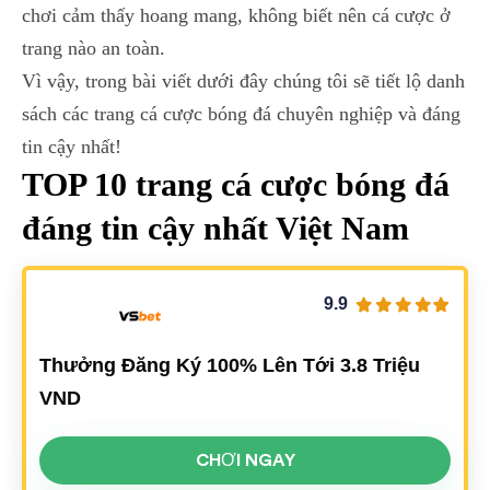
chơi cảm thấy hoang mang, không biết nên cá cược ở
trang nào an toàn.
Vì vậy, trong bài viết dưới đây chúng tôi sẽ tiết lộ danh
sách các trang cá cược bóng đá chuyên nghiệp và đáng
tin cậy nhất!
TOP 10 trang cá
cược
bóng đá
đáng tin cậy nhất Việt Nam
9.9
Thưởng Đăng Ký 100% Lên Tới 3.8 Triệu
VND
CHƠI NGAY