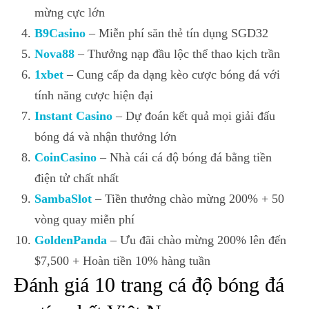
mừng cực lớn
B9Casino
– Miễn phí săn thẻ tín dụng SGD32
Nova88
– Thưởng nạp đầu lộc thể thao kịch trần
1xbet
– Cung cấp đa dạng kèo cược bóng đá với
tính năng cược hiện đại
Instant Casino
– Dự đoán kết quả mọi giải đấu
bóng đá và nhận thưởng lớn
CoinCasino
– Nhà cái cá độ bóng đá bằng tiền
điện tử chất nhất
SambaSlot
– Tiền thưởng chào mừng 200% + 50
vòng quay miễn phí
GoldenPanda
– Ưu đãi chào mừng 200% lên đến
$7,500 + Hoàn tiền 10% hàng tuần
Đánh giá 10 trang cá độ bóng đá