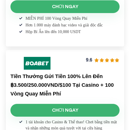
CHƠI NGAY
MIỄN PHÍ 100 Vòng Quay Miễn Phí
Hơn 1.000 máy đánh bạc video và giải độc đắc
Hộp Bí Ẩn lên đến 10,000 USDT
9.6
Tiền Thưởng Gửi Tiền 100% Lên Đến
฿3.500/250.000VND/$100 Tại Casino + 100
Vòng Quay Miễn Phí
CHƠI NGAY
1 tài khoản cho Casino & Thể thao! Chơi bằng tiền mặt
và nhận những món quà tuyệt vời tại cửa hàng