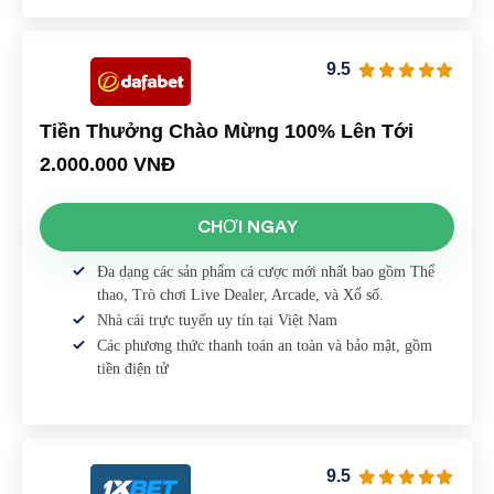
9.5
Tiền Thưởng Chào Mừng 100% Lên Tới
2.000.000 VNĐ
CHƠI NGAY
Đa dạng các sản phẩm cá cược mới nhất bao gồm Thể
thao, Trò chơi Live Dealer, Arcade, và Xổ số.
Nhà cái trực tuyến uy tín tại Việt Nam
Các phương thức thanh toán an toàn và bảo mật, gồm
tiền điện tử
9.5