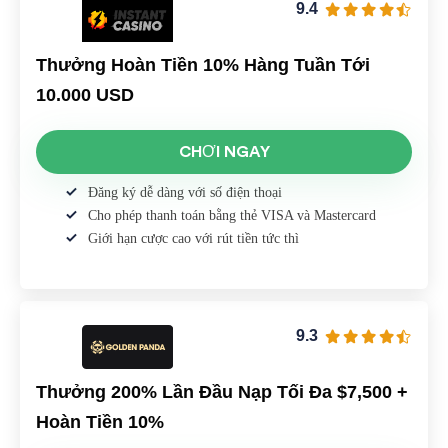
9.4
Thưởng Hoàn Tiền 10% Hàng Tuần Tới
10.000 USD
CHƠI NGAY
Đăng ký dễ dàng với số điện thoại
Cho phép thanh toán bằng thẻ VISA và Mastercard
Giới hạn cược cao với rút tiền tức thì
9.3
Thưởng 200% Lần Đầu Nạp Tối Đa $7,500 +
Hoàn Tiền 10%