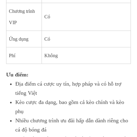
Chương trình
Có
VIP
Ứng dụng
Có
Phí
Không
Ưu điểm:
Địa điểm cá cược uy tín, hợp pháp và có hỗ trợ
tiếng Việt
Kèo cược đa dạng, bao gồm cả kèo chính và kèo
phụ
Nhiều chương trình ưu đãi hấp dẫn dành riêng cho
cá độ bóng đá