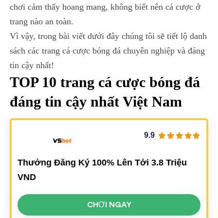
chơi cảm thấy hoang mang, không biết nên cá cược ở
trang nào an toàn.
Vì vậy, trong bài viết dưới đây chúng tôi sẽ tiết lộ danh
sách các trang cá cược bóng đá chuyên nghiệp và đáng
tin cậy nhất!
TOP 10 trang cá
cược
bóng đá
đáng tin cậy nhất Việt Nam
9.9
Thưởng Đăng Ký 100% Lên Tới 3.8 Triệu
VND
CHƠI NGAY