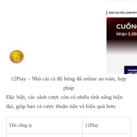
12Play – Nhà cái cá độ bóng đá online an toàn, hợp
pháp
Đặc biệt, các sảnh cược còn có nhiều tính năng hiện
đại, giúp bạn cá cược thuận tiện và hiệu quả hơn.
Tên công ty
12Play