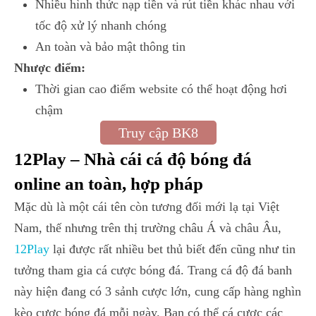
Nhiều hình thức nạp tiền và rút tiền khác nhau với
tốc độ xử lý nhanh chóng
An toàn và bảo mật thông tin
Nhược điểm:
Thời gian cao điểm website có thể hoạt động hơi
chậm
Truy cập BK8
12Play – Nhà cái cá độ bóng đá
online an toàn, hợp pháp
Mặc dù là một cái tên còn tương đối mới lạ tại Việt
Nam, thế nhưng trên thị trường châu Á và châu Âu,
12Play
lại được rất nhiều bet thủ biết đến cũng như tin
tưởng tham gia cá cược bóng đá. Trang cá độ đá banh
này hiện đang có 3 sảnh cược lớn, cung cấp hàng nghìn
kèo cược bóng đá mỗi ngày. Bạn có thể cá cược các