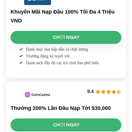
Khuyến Mãi Nạp Đầu 100% Tối Đa 4 Triệu
VND
CHƠI NGAY
Danh mục slot hấp dẫn và chất lượng
Thưởng đăng ký tuyệt vời
Danh sách đầy đủ các trò chơi bàn phổ biến
9.4
Thưởng 200% Lần Đầu Nạp Tới $30,000
CHƠI NGAY