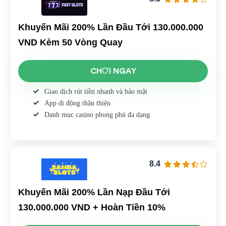
Khuyến Mãi 200% Lần Đầu Tới 130.000.000
VND Kèm 50 Vòng Quay
CHƠI NGAY
Giao dịch rút tiền nhanh và bảo mật
App di động thân thiện
Danh mục casino phong phú đa dạng
8.4
Khuyến Mãi 200% Lần Nạp Đầu Tới
130.000.000 VND + Hoàn Tiền 10%