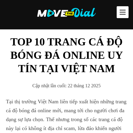
TOP 10 TRANG CÁ ĐỘ
BÓNG ĐÁ ONLINE UY
TÍN TẠI VIỆT NAM
Cập nhật lần cuối:
22 tháng 12 2025
Tại thị trường Việt Nam liên tiếp xuất hiện những trang
cá độ bóng đá online mới, mang tới cho người chơi đa
dạng sự lựa chọn. Thế nhưng trong số các trang cá độ
này lại có không ít địa chỉ scam, lừa đảo khiến người