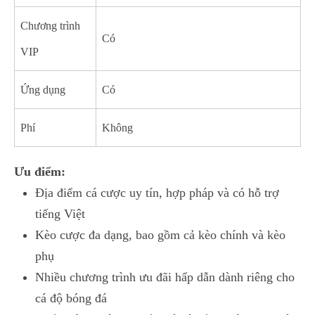
Chương trình
Có
VIP
Ứng dụng
Có
Phí
Không
Ưu điểm:
Địa điểm cá cược uy tín, hợp pháp và có hỗ trợ
tiếng Việt
Kèo cược đa dạng, bao gồm cả kèo chính và kèo
phụ
Nhiều chương trình ưu đãi hấp dẫn dành riêng cho
cá độ bóng đá