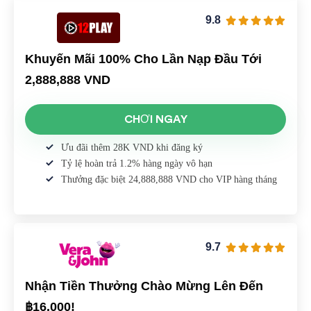
9.8
Khuyến Mãi 100% Cho Lần Nạp Đầu Tới
2,888,888 VND
CHƠI NGAY
Ưu đãi thêm 28K VND khi đăng ký
Tỷ lệ hoàn trả 1.2% hàng ngày vô hạn
Thưởng đặc biệt 24,888,888 VND cho VIP hàng tháng
9.7
Nhận Tiền Thưởng Chào Mừng Lên Đến
฿16.000!