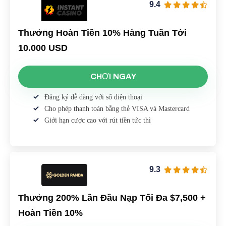
9.4
Thưởng Hoàn Tiền 10% Hàng Tuần Tới
10.000 USD
CHƠI NGAY
Đăng ký dễ dàng với số điện thoại
Cho phép thanh toán bằng thẻ VISA và Mastercard
Giới hạn cược cao với rút tiền tức thì
9.3
Thưởng 200% Lần Đầu Nạp Tối Đa $7,500 +
Hoàn Tiền 10%