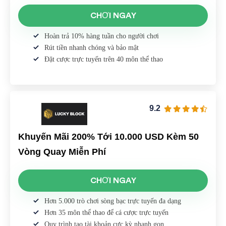
CHƠI NGAY
Hoàn trả 10% hàng tuần cho người chơi
Rút tiền nhanh chóng và bảo mật
Đặt cược trực tuyến trên 40 môn thể thao
9.2
Khuyến Mãi 200% Tới 10.000 USD Kèm 50
Vòng Quay Miễn Phí
CHƠI NGAY
Hơn 5.000 trò chơi sòng bạc trực tuyến đa dạng
Hơn 35 môn thể thao để cá cược trực tuyến
Quy trình tạo tài khoản cực kỳ nhanh gọn