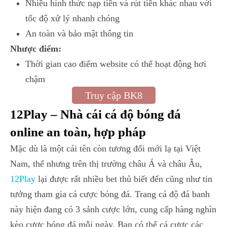
Nhiều hình thức nạp tiền và rút tiền khác nhau với
tốc độ xử lý nhanh chóng
An toàn và bảo mật thông tin
Nhược điểm:
Thời gian cao điểm website có thể hoạt động hơi
chậm
Truy cập BK8
12Play – Nhà cái cá độ bóng đá
online an toàn, hợp pháp
Mặc dù là một cái tên còn tương đối mới lạ tại Việt
Nam, thế nhưng trên thị trường châu Á và châu Âu,
12Play
lại được rất nhiều bet thủ biết đến cũng như tin
tưởng tham gia cá cược bóng đá. Trang cá độ đá banh
này hiện đang có 3 sảnh cược lớn, cung cấp hàng nghìn
kèo cược bóng đá mỗi ngày. Bạn có thể cá cược các