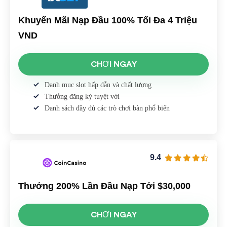
Khuyến Mãi Nạp Đầu 100% Tối Đa 4 Triệu
VND
CHƠI NGAY
Danh mục slot hấp dẫn và chất lượng
Thưởng đăng ký tuyệt vời
Danh sách đầy đủ các trò chơi bàn phổ biến
9.4
Thưởng 200% Lần Đầu Nạp Tới $30,000
CHƠI NGAY